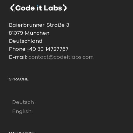
Baierbrunner Straße 3
81379 München
Deutschland
Phone:
+49 89 14727767
E-mail:
contact@codeitlabs.com
SPRACHE
Deutsch
English