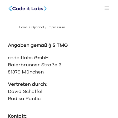
Skip
to
content
Impressum
Home
Optional
Impressum
Angaben gemäß § 5 TMG
codeitlabs GmbH
Baierbrunner Straße 3
81379 München
Vertreten durch:
David Scheffel
Radisa Pantic
Kontakt: