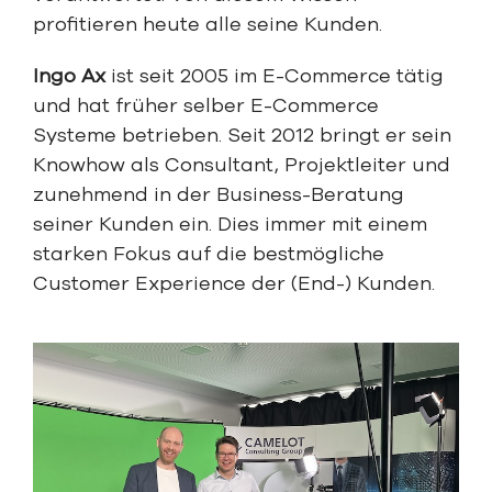
profitieren heute alle seine Kunden.
Ingo Ax
ist seit 2005 im E-Commerce tätig
und hat früher selber E-Commerce
Systeme betrieben. Seit 2012 bringt er sein
Knowhow als Consultant, Projektleiter und
zunehmend in der Business-Beratung
seiner Kunden ein. Dies immer mit einem
starken Fokus auf die bestmögliche
Customer Experience der (End-) Kunden.