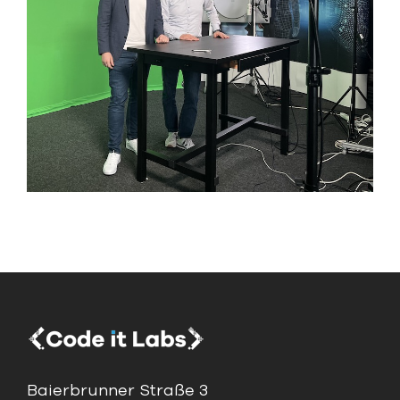
Baierbrunner Straße 3