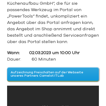
Küchenaufbau GmbH“, die für sie
passendes Werkzeug im Portal von
„PowerTools“ findet, unkompliziert ein
Angebot über das Portal anfragen kann,
das Angebot im Shop annimmt und direkt
bestellt und anschließend Serviceanfragen
über das Portal stellen kann.
Wann: 02.03.2023 um 10:00 Uhr
Dauer: 60 Minuten
Aufzeichnung Freischalten auf der Webseite
unseres Partners Camelot ITLab