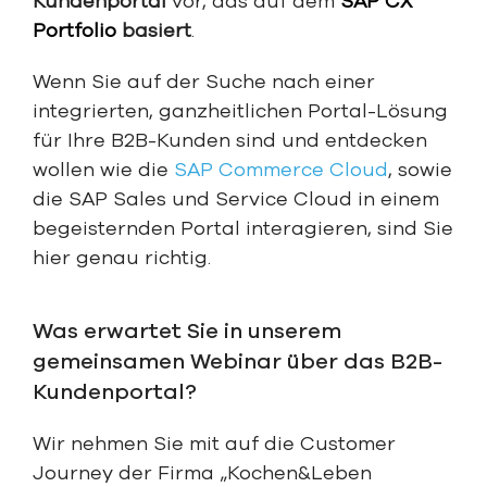
Kundenportal
vor, das auf dem
SAP CX
Portfolio
basiert
.
Wenn Sie auf der Suche nach einer
integrierten, ganzheitlichen Portal-Lösung
für Ihre B2B-Kunden sind und entdecken
wollen wie die
SAP Commerce Cloud
, sowie
die SAP Sales und Service Cloud in einem
begeisternden Portal interagieren, sind Sie
hier genau richtig.
Was erwartet Sie in unserem
gemeinsamen Webinar über das B2B-
Kundenportal?
Wir nehmen Sie mit auf die Customer
Journey der Firma „Kochen&Leben