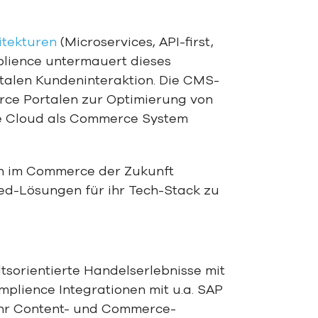
tekturen
(Microservices, API-first,
lience untermauert dieses
italen Kundeninteraktion. Die CMS-
rce Portalen zur Optimierung von
rce Cloud als Commerce System
en im Commerce der Zukunft
ed-Lösungen für ihr Tech-Stack zu
tsorientierte Handelserlebnisse mit
lience Integrationen mit u.a. SAP
ihr Content- und Commerce-