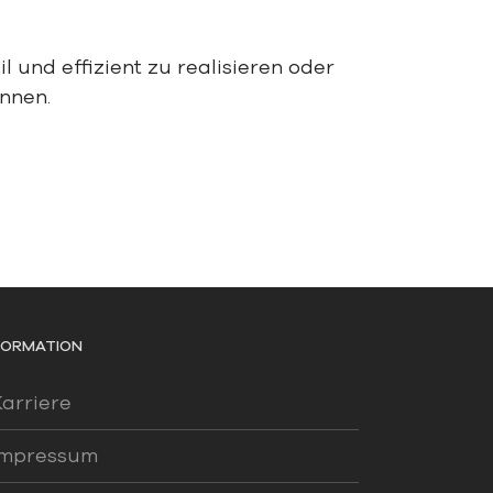
 und effizient zu realisieren
oder
önnen
.
FORMATION
Karriere
Impressum