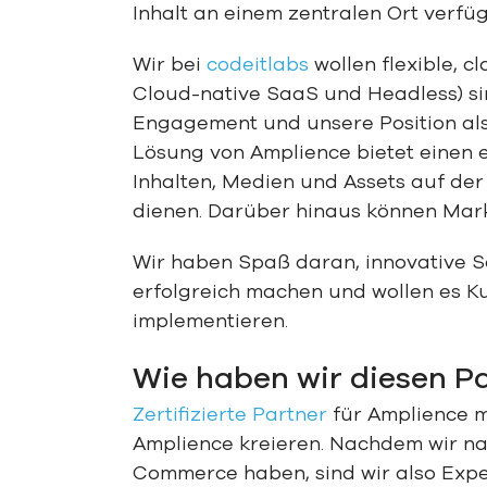
Inhalt an einem zentralen Ort verf
Wir bei
codeitlabs
wollen flexible, c
Cloud-native SaaS und Headless) sin
Engagement und unsere Position als
Lösung von Amplience bietet einen 
Inhalten, Medien und Assets auf de
dienen. Darüber hinaus können Mar
Wir haben Spaß daran, innovative 
erfolgreich machen und wollen es K
implementieren.
Wie haben wir diesen P
Zertifizierte Partner
für Amplience m
Amplience kreieren. Nachdem wir na
Commerce haben, sind wir also Expe