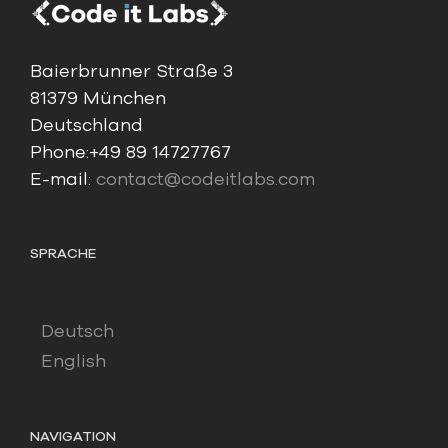
Baierbrunner Straße 3
81379 München
Deutschland
Phone:
+49 89 14727767
E-mail:
contact@codeitlabs.com
SPRACHE
Deutsch
English
NAVIGATION